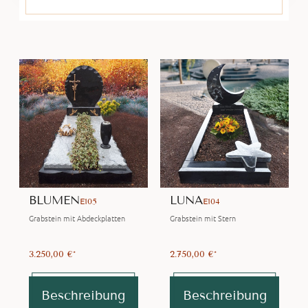
BLUMEN
LUNA
E105
E104
Grabstein mit Abdeckplatten
Grabstein mit Stern
3.250,00 €*
2.750,00 €*
Beschreibung
Beschreibung