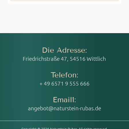
Die Adresse:
Friedrichstraße 47, 54516 Wittlich
Telefon:
+ 49 6571 9 555 666
Email1:
angebot@naturstein-rubas.de
Copyright © 2026 Naturstein Rubas. All rights reserved.