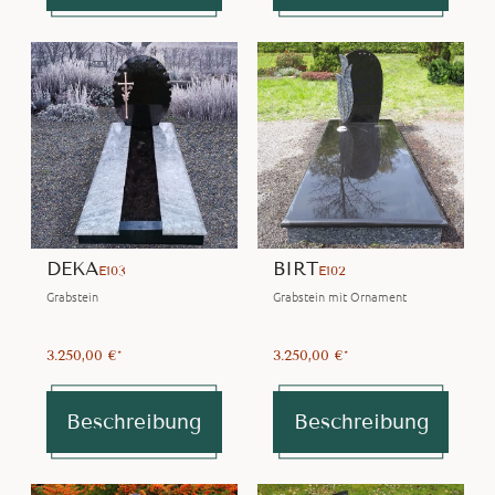
DEKA
BIRT
E103
E102
Grabstein
Grabstein mit Ornament
3.250,00 €*
3.250,00 €*
Beschreibung
Beschreibung