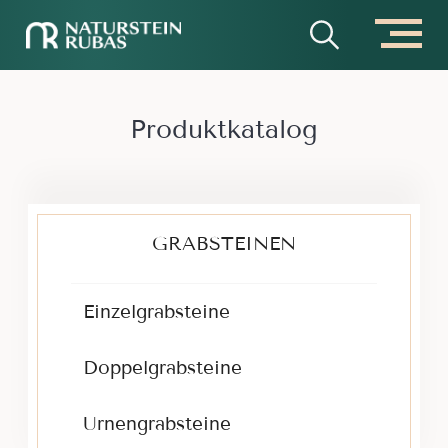
Zuhause
Produktkatalog
Produktkatalog
GRABSTEINEN
Einzelgrabsteine
Doppelgrabsteine
Urnengrabsteine