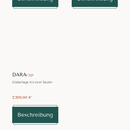
DARA
U121
Grabanlage mit zwei Säulen
2.200,00 €*
Beschreibung