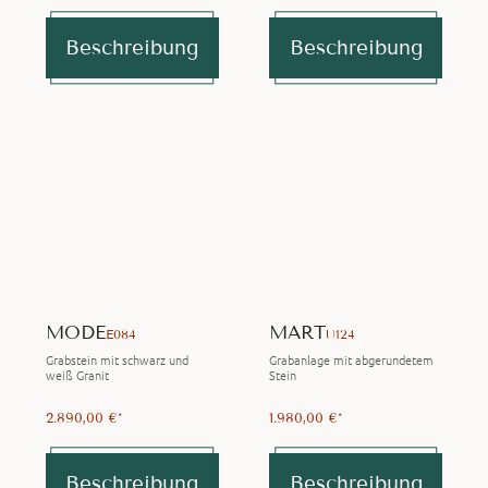
Beschreibung
Beschreibung
MODE
MART
E084
U124
Grabstein mit schwarz und
Grabanlage mit abgerundetem
weiß Granit
Stein
2.890,00 €*
1.980,00 €*
Beschreibung
Beschreibung