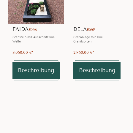
FAIDA
DELA
E098
E097
Grabstein mit Ausschnitt wie
Grabanlage mit zwei
Welle
Granitsorten
3.050,00 €*
2.850,00 €*
Beschreibung
Beschreibung