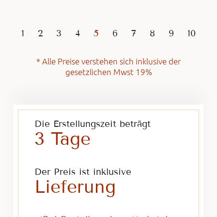
1
2
3
4
5
6
7
8
9
10
* Alle Preise verstehen sich inklusive der
gesetzlichen Mwst 19%
Die Erstellungszeit beträgt
3 Tage
Der Preis ist inklusive
Lieferung