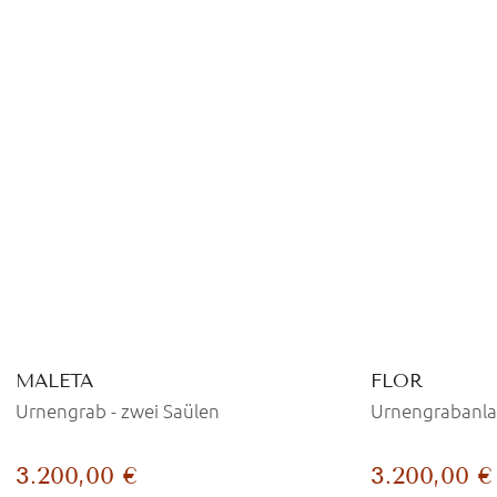
MALETA
FLOR
Urnengrab - zwei Saülen
Urnengrabanla
3.200,00 €
3.200,00 €