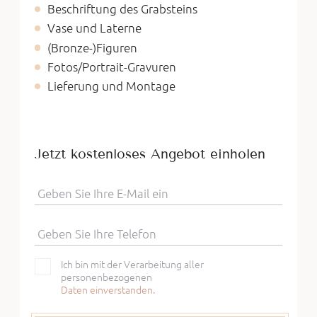
Beschriftung des Grabsteins
Vase und Laterne
(Bronze-)Figuren
Fotos/Portrait-Gravuren
Lieferung und Montage
Jetzt kostenloses Angebot einholen
Geben Sie Ihre E-Mail ein
Geben Sie Ihre Telefon
Ich bin mit der Verarbeitung aller
personenbezogenen
Daten einverstanden.