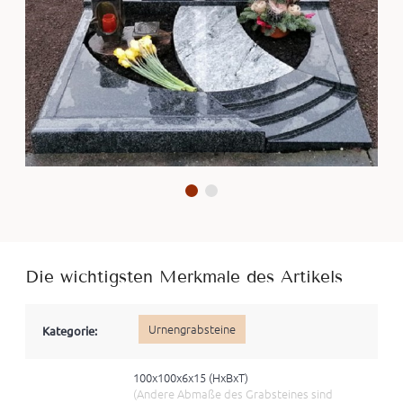
Die wichtigsten Merkmale des Artikels
Urnengrabsteine
Kategorie:
100x100x6x15 (HxBхT)
(Andere Abmaße des Grabsteines sind