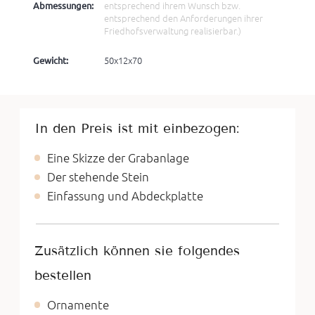
Abmessungen:
entsprechend ihrem Wunsch bzw.
entsprechend den Anforderungen ihrer
Friedhofsverwaltung realisierbar.)
Gewicht:
50x12x70
In den Preis ist mit einbezogen:
Eine Skizze der Grabanlage
Der stehende Stein
Einfassung und Abdeckplatte
Zusätzlich können sie folgendes
bestellen
Ornamente