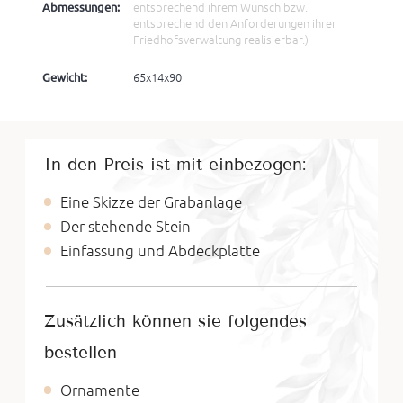
Abmessungen:
entsprechend ihrem Wunsch bzw.
entsprechend den Anforderungen ihrer
Friedhofsverwaltung realisierbar.)
Gewicht:
65x14x90
In den Preis ist mit einbezogen:
Eine Skizze der Grabanlage
Der stehende Stein
Einfassung und Abdeckplatte
Zusätzlich können sie folgendes
bestellen
Ornamente