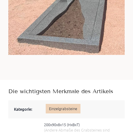
Die wichtigsten Merkmale des Artikels
Einzelgrabsteine
Kategorie:
200x90x8x15 (HxBхT)
(Andere Abmaße des Grabsteines sind