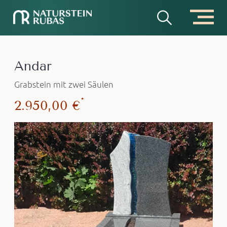
Andar
Grabstein mit zwei Säulen
*
2.950,00 €