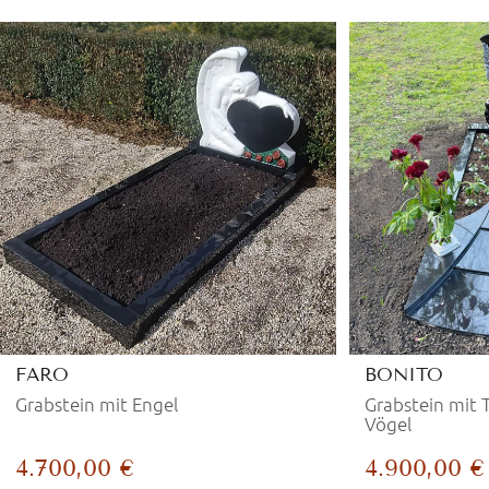
FARO
BONITO
Grabstein mit Engel
Grabstein mit
Vögel
4.700,00 €
4.900,00 €