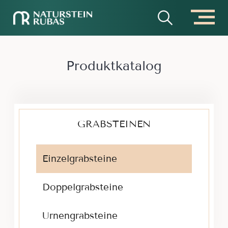
Zuhause
Produktkatalog
Produktkatalog
GRABSTEINEN
Einzelgrabsteine
Doppelgrabsteine
Urnengrabsteine