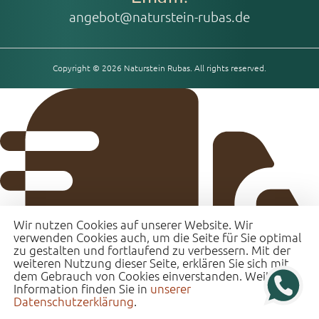
angebot@naturstein-rubas.de
Copyright © 2026 Naturstein Rubas. All rights reserved.
Wir nutzen Cookies auf unserer Website. Wir
verwenden Cookies auch, um die Seite für Sie optimal
zu gestalten und fortlaufend zu verbessern. Mit der
weiteren Nutzung dieser Seite, erklären Sie sich mit
dem Gebrauch von Cookies einverstanden. Weitere
Information finden Sie in
unserer
Datenschutzerklärung
.