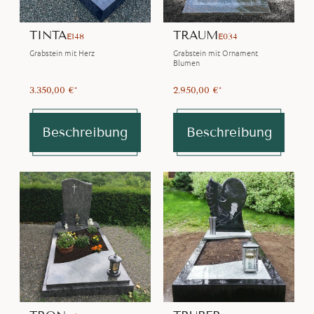
TINTA
TRAUM
E148
E034
Grabstein mit Herz
Grabstein mit Ornament
Blumen
3.350,00 €*
2.950,00 €*
Beschreibung
Beschreibung