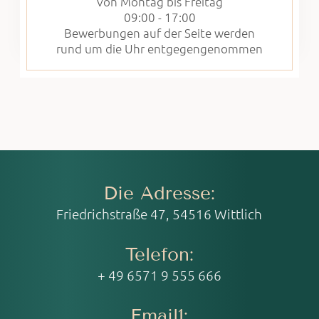
Von Montag bis Freitag
09:00 - 17:00
Bewerbungen auf der Seite werden
rund um die Uhr entgegengenommen
Die Adresse:
Friedrichstraße 47, 54516 Wittlich
Telefon:
+ 49 6571 9 555 666
Email1: