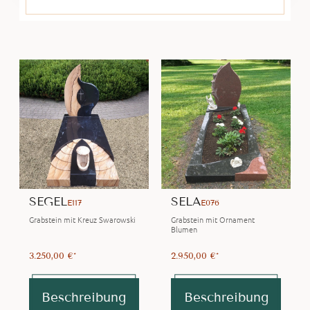
SEGEL
SELA
E117
E076
Grabstein mit Kreuz Swarowski
Grabstein mit Ornament
Blumen
3.250,00 €*
2.950,00 €*
Beschreibung
Beschreibung