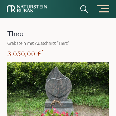
Theo
Grabstein mit Ausschnitt "Herz"
*
3.050,00 €