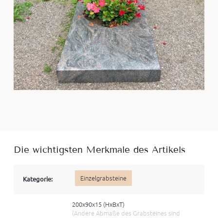
Die wichtigsten Merkmale des Artikels
Einzelgrabsteine
Kategorie:
200x90x15 (HxBхT)
(Andere Abmaße des Grabsteines sind