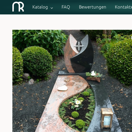
Katalog
Fragen
Bewertungen
Kontakte
Katalog
FAQ
Bewertungen
Kontakt