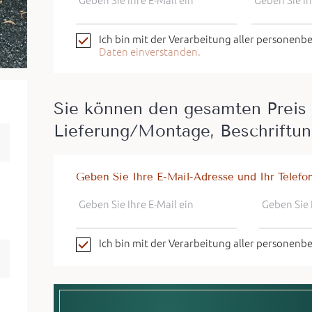
Geben Sie Ihre E-Mail ein
Geben Sie Ih
Ich bin mit der Verarbeitung aller personen
Daten einverstanden.
Sie können den gesamten Preis 
Lieferung/Montage, Beschriftun
Geben Sie Ihre E-Mail-Adresse und Ihr Telefo
d
Geben Sie Ihre E-Mail ein
Geben Sie 
Ich bin mit der Verarbeitung aller personen