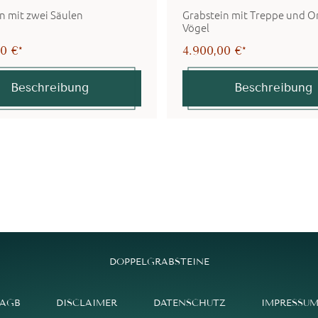
n mit zwei Säulen
Grabstein mit Treppe und 
Vögel
0 €*
4.900,00 €*
Beschreibung
Beschreibung
DOPPELGRABSTEINE
AGB
DISCLAIMER
DATENSCHUTZ
IMPRESSU