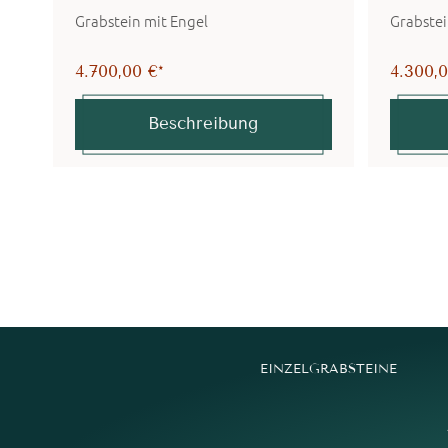
Grabstein mit Engel
Grabstei
4.700,00 €*
4.300,0
Beschreibung
EINZELGRABSTEINE