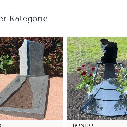
er Kategorie
R
BONITO