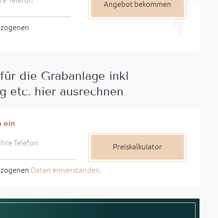
re Telefon
bezogenen
für die Grabanlage inkl
g etc. hier ausrechnen
n ein
Ihre Telefon
bezogenen
Daten einverstanden.