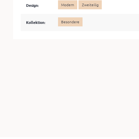
Modern
Zweiteilig
Design:
Besondere
Kollektion: