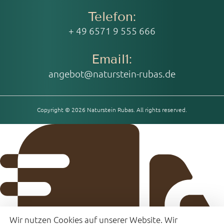
Telefon:
+ 49 6571 9 555 666
Email1:
angebot@naturstein-rubas.de
Copyright © 2026 Naturstein Rubas. All rights reserved.
Wir nutzen Cookies auf unserer Website. Wir