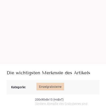
Die wichtigsten Merkmale des Artikels
Einzelgrabsteine
Kategorie:
200x90x8x15 (HxBхT)
(Andere Abmaße des Grabsteines sind