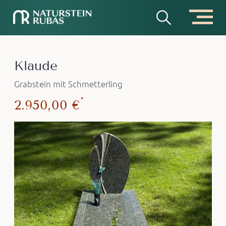
Klaude
Grabstein mit Schmetterling
*
2.950,00 €