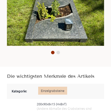
Die wichtigsten Merkmale des Artikels
Einzelgrabsteine
Kategorie:
200x90x8x15 (HxBхT)
(Andere Abmaße des Grabsteines sind