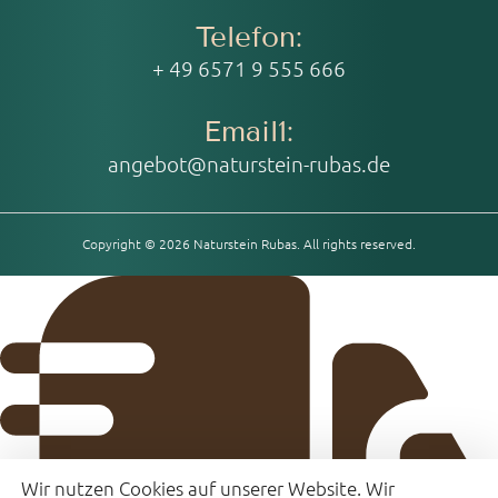
Telefon:
+ 49 6571 9 555 666
Email1:
angebot@naturstein-rubas.de
Copyright © 2026 Naturstein Rubas. All rights reserved.
Wir nutzen Cookies auf unserer Website. Wir