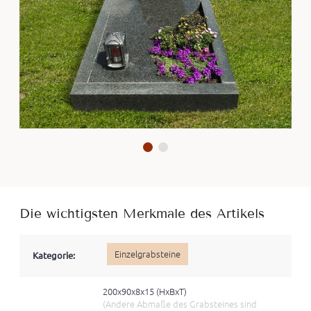
Die wichtigsten Merkmale des Artikels
Einzelgrabsteine
Kategorie:
200x90x8x15 (HxBхT)
(Andere Abmaße des Grabsteines sind