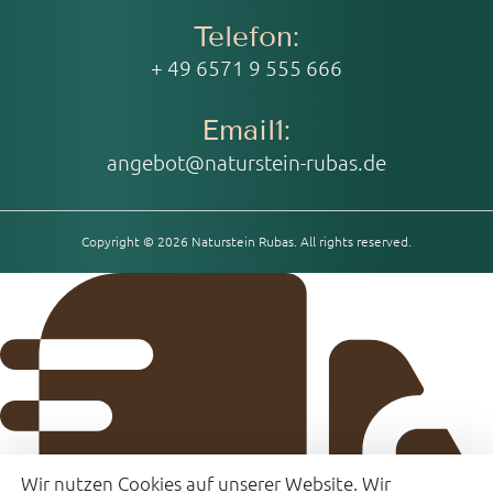
Telefon:
+ 49 6571 9 555 666
Email1:
angebot@naturstein-rubas.de
Copyright © 2026 Naturstein Rubas. All rights reserved.
Wir nutzen Cookies auf unserer Website. Wir