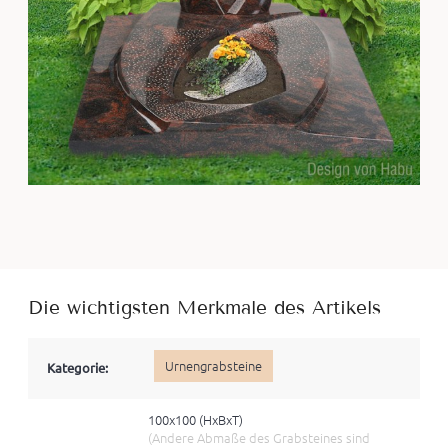
Die wichtigsten Merkmale des Artikels
Urnengrabsteine
Kategorie:
100x100 (HxBхT)
(Andere Abmaße des Grabsteines sind