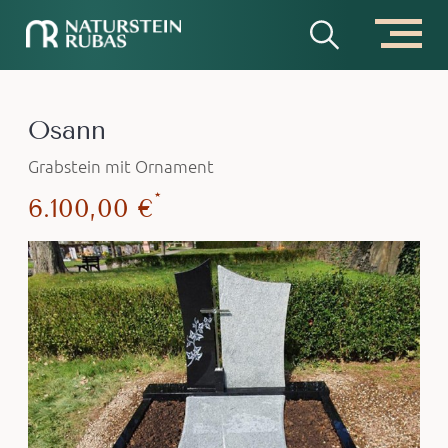
Osann
Grabstein mit Ornament
*
6.100,00 €