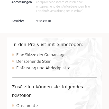
Abmessungen:
entsprechend ihrem Wunsch bzw.
entsprechend den Anforderungen ihrer
Friedhofsverwaltung realisierbar.)
Gewicht:
90x14x110
In den Preis ist mit einbezogen:
Eine Skizze der Grabanlage
Der stehende Stein
Einfassung und Abdeckplatte
Zusätzlich können sie folgendes
bestellen
Ornamente