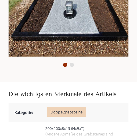
Die wichtigsten Merkmale des Artikels
Doppelgrabsteine
Kategorie:
200x200x8x15 (HxBхT)
(Andere Abmaße des Grabsteines sind