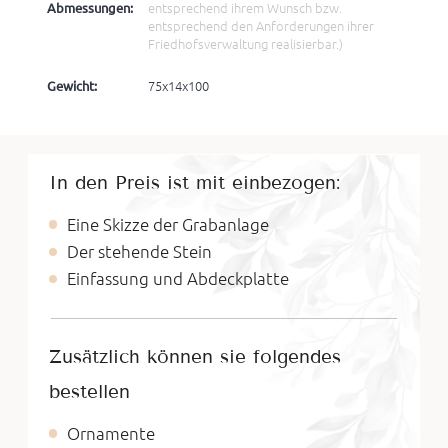
Abmessungen:
entsprechend ihrem Wunsch bzw.
entsprechend den Anforderungen ihrer
Friedhofsverwaltung realisierbar.)
Gewicht:
75x14x100
In den Preis ist mit einbezogen:
Eine Skizze der Grabanlage
Der stehende Stein
Einfassung und Abdeckplatte
Zusätzlich können sie folgendes
bestellen
Ornamente