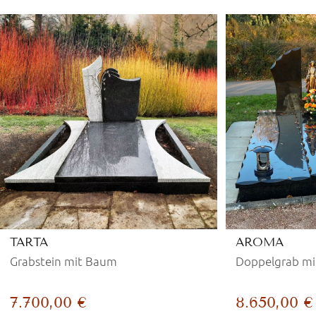
TARTA
AROMA
Grabstein mit Baum
Doppelgrab mi
7.700,00 €
8.650,00 €