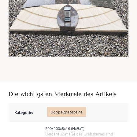
Die wichtigsten Merkmale des Artikels
Doppelgrabsteine
Kategorie:
200x200x8x16 (HxBхT)
(Andere Abmaße des Grabsteines sind