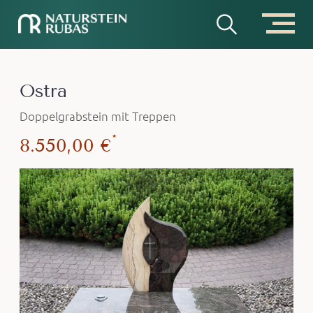
Ostra
Doppelgrabstein mit Treppen
*
8.550,00 €