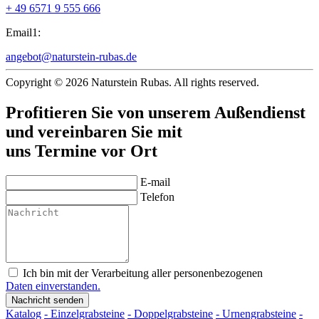
+ 49 6571 9 555 666
Email1:
angebot@naturstein-rubas.de
Copyright © 2026 Naturstein Rubas. All rights reserved.
Profitieren Sie von unserem Außendienst
und vereinbaren Sie mit
uns Termine vor Ort
E-mail
Telefon
Ich bin mit der Verarbeitung aller personenbezogenen
Daten einverstanden.
Katalog
- Einzelgrabsteine
- Doppelgrabsteine
- Urnengrabsteine
-