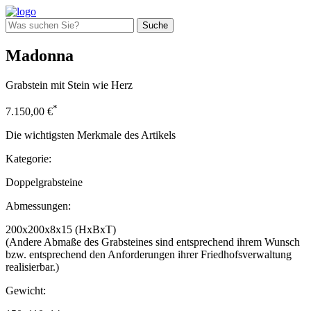
Suche
Madonna
Grabstein mit Stein wie Herz
*
7.150,00 €
Die wichtigsten Merkmale des Artikels
Kategorie:
Doppelgrabsteine
Abmessungen:
200x200x8x15 (HxBхT)
(Andere Abmaße des Grabsteines sind entsprechend ihrem Wunsch
bzw. entsprechend den Anforderungen ihrer Friedhofsverwaltung
realisierbar.)
Gewicht: