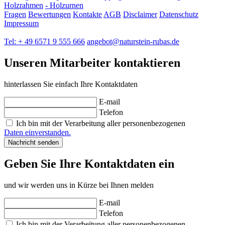
Holzrahmen
- Holzurnen
Fragen
Bewertungen
Kontakte
AGB
Disclaimer
Datenschutz
Impressum
Tel: + 49 6571 9 555 666
angebot@naturstein-rubas.de
Unseren Mitarbeiter kontaktieren
hinterlassen Sie einfach Ihre Kontaktdaten
E-mail
Telefon
Ich bin mit der Verarbeitung aller personenbezogenen
Daten einverstanden.
Geben Sie Ihre Kontaktdaten ein
und wir werden uns in Kürze bei Ihnen melden
E-mail
Telefon
Ich bin mit der Verarbeitung aller personenbezogenen