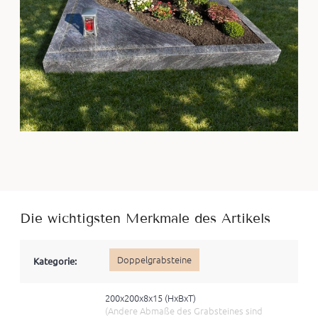
Die wichtigsten Merkmale des Artikels
Doppelgrabsteine
Kategorie:
200x200x8x15 (HxBхT)
(Andere Abmaße des Grabsteines sind