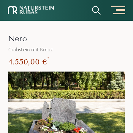
Nero
Grabstein mit Kreuz
*
4.550,00 €