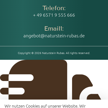
Telefon:
+ 49 6571 9 555 666
Email1:
angebot@naturstein-rubas.de
Copyright © 2026 Naturstein Rubas. All rights reserved.
Wir nutzen Cookies auf unserer Website. Wir